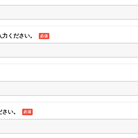
入力ください。
必須
。
ださい。
必須