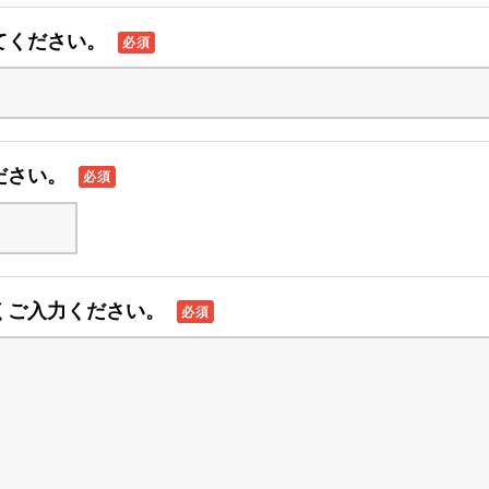
てください。
必須
ださい。
必須
くご入力ください。
必須