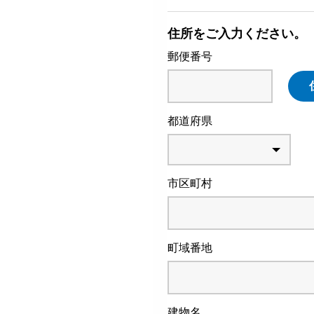
住所をご入力ください。
郵便番号
都道府県
市区町村
町域番地
建物名